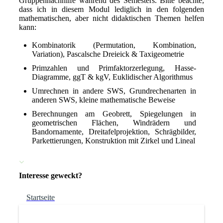
Gruppennachhilfe während des Semesters. Bitte beachte,
dass ich in diesem Modul lediglich in den folgenden
mathematischen, aber nicht didaktischen Themen helfen
kann:
Kombinatorik (Permutation, Kombination,
Variation), Pascalsche Dreieick & Taxigeometrie
Primzahlen und Primfaktorzerlegung, Hasse-
Diagramme, ggT & kgV, Euklidischer Algorithmus
Umrechnen in andere SWS, Grundrechenarten in
anderen SWS, kleine mathematische Beweise
Berechnungen am Geobrett, Spiegelungen in
geometrischen Flächen, Windrädern und
Bandornamente, Dreitafelprojektion, Schrägbilder,
Parkettierungen, Konstruktion mit Zirkel und Lineal
Interesse geweckt?
Startseite