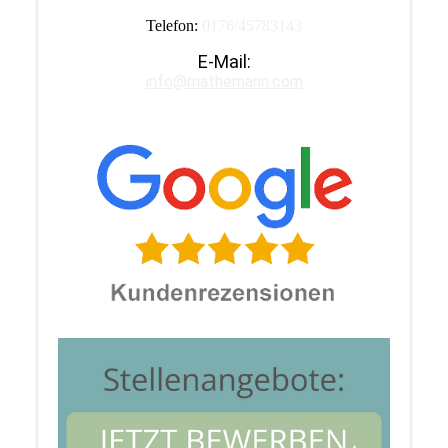
Telefon:
0176/45783143
E-Mail:
info@mathemann.com