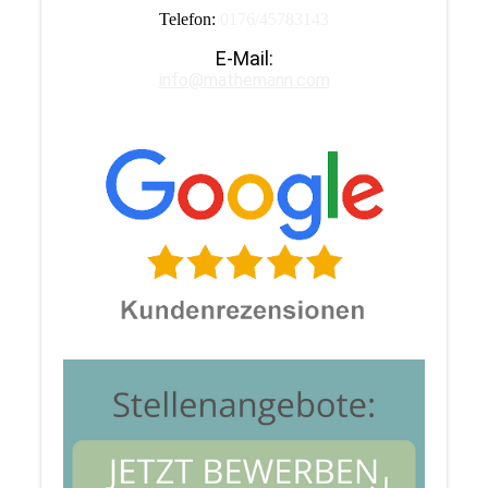
Telefon:
0176/45783143
E-Mail:
info@mathemann.com